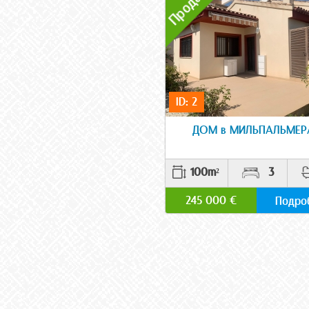
ID: 2
ДОМ в МИЛЬПАЛЬМЕР
100m²
3
245 000 €
Подро