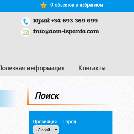
0 объектов в
избранном
Юрий +34 693 369 099
info@dom-ispania.com
Полезная информация
Контакты
Поиск
Провинция
Город