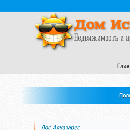
Перейти к основному содержанию
Глав
Пол
Лос Алказарес