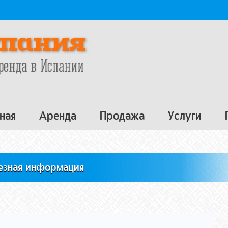
ная
Аренда
Продажа
Услуги
езная информация