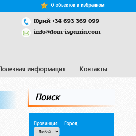
0 объектов в
избранном
Юрий +34 693 369 099
info@dom-ispania.com
Полезная информация
Контакты
Поиск
Провинция
Город