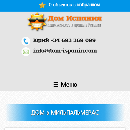
Перейти к основному содержанию
0 объектов в
избранном
Юрий +34 693 369 099
info@dom-ispania.com
☰ Меню
ДОМ в МИЛЬПАЛЬМЕРАС